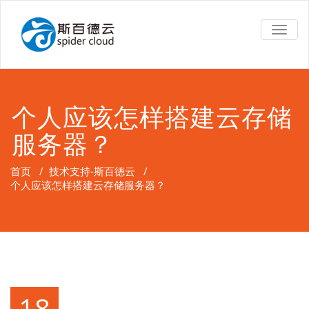
TOGG
NAVIG
个人应该怎样搭建云存储
服务器？
首页
/
技术支持-斯百德云
/
个人应该怎样搭建云存储服务器？
18