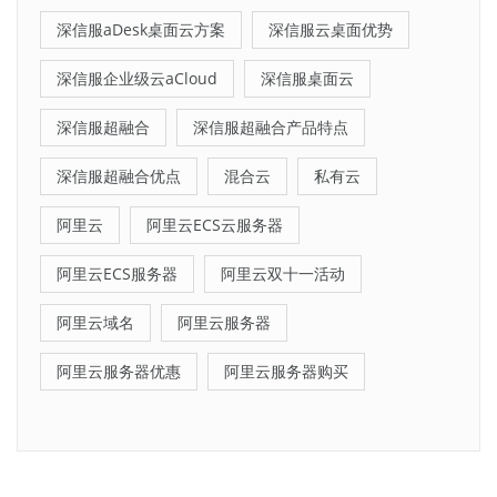
深信服aDesk桌面云方案
深信服云桌面优势
深信服企业级云aCloud
深信服桌面云
深信服超融合
深信服超融合产品特点
深信服超融合优点
混合云
私有云
阿里云
阿里云ECS云服务器
阿里云ECS服务器
阿里云双十一活动
阿里云域名
阿里云服务器
阿里云服务器优惠
阿里云服务器购买