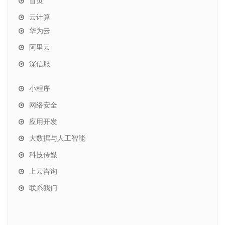
首页
云计算
华为云
阿里云
深信服
小程序
网络安全
应用开发
大数据与人工智能
科技传媒
上云咨询
联系我们