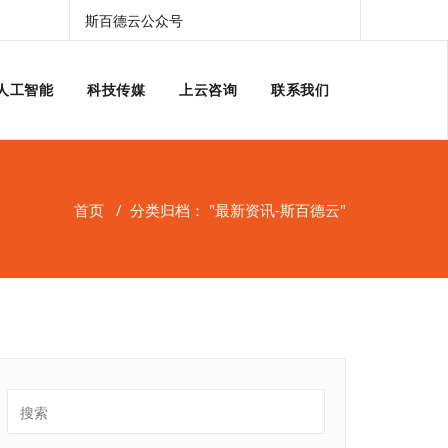
斯百德云公众号
人工智能
科技传媒
上云咨询
联系我们
首页
/
分类归档： "最新资讯-斯百德云"