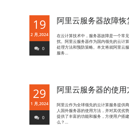
阿里云服务器故障恢
19
2 月,2024
在云计算技术中，服务器故障是一个常
扰。阿里云服务器作为国内领先的云计
处理方法和预防策略。本文将就阿里云服
0
服务...
阿里云服务器的使用
29
1 月,2024
阿里云作为全球领先的云计算服务提供
人国外服务器的使用方法，并对其优劣
提供了丰富的功能和服务，方便用户搭
0
么？...