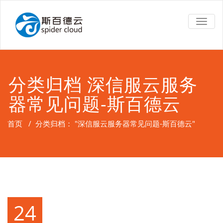
TOGG
NAVIG
分类归档 深信服云服务
器常见问题-斯百德云
首页
/
分类归档： "深信服云服务器常见问题-斯百德云"
24