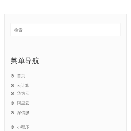
分
页
菜单导航
首页
云计算
华为云
阿里云
深信服
小程序