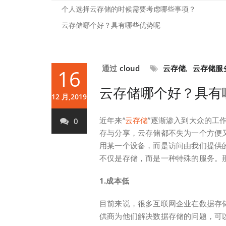
个人选择云存储的时候需要考虑哪些事项？
云存储哪个好？具有哪些优势呢
通过
cloud
云存储
,
云存储服
16
云存储哪个好？具有
12 月,2019
近年来“
云存储
”逐渐渗入到大众的工
0
存与分享，云存储都不失为一个方便
用某一个设备，而是访问由我们提供
不仅是存储，而是一种特殊的服务。
1.成本低
目前来说，很多互联网企业在数据存
供商为他们解决数据存储的问题，可