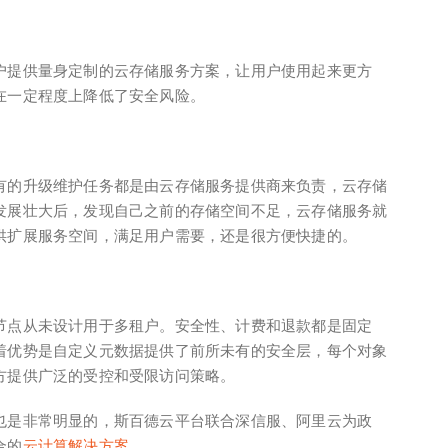
户提供量身定制的云存储服务方案，让用户使用起来更方
在一定程度上降低了安全风险。
有的升级维护任务都是由云存储服务提供商来负责，云存储
发展壮大后，发现自己之前的存储空间不足，云存储服务就
供扩展服务空间，满足用户需要，还是很方便快捷的。
节点从未设计用于多租户。安全性、计费和退款都是固定
着优势是自定义元数据提供了前所未有的安全层，每个对象
方提供广泛的受控和受限访问策略。
也是非常明显的，斯百德云平台联合深信服、阿里云为政
合的
云计算解决方案
。