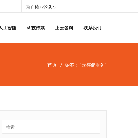
斯百德云公众号
人工智能
科技传媒
上云咨询
联系我们
首页
/
标签： "云存储服务"