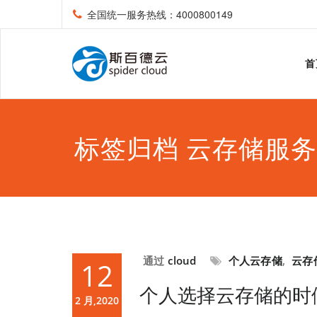
全国统一服务热线：4000800149
首
标签归档 云存储服务
通过
cloud
个人云存储
,
云存
12
个人选择云存储的时
2 月,2020