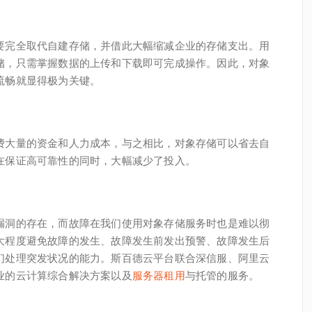
要完全取代自建存储，并借此大幅缩减企业的存储支出。用
储，只需掌握数据的上传和下载即可完成操作。因此，对象
流畅就显得极为关键。
费大量的资金和人力成本，与之相比，对象存储可以省去自
在保证高可靠性的同时，大幅减少了投入。
漏洞的存在，而故障在我们使用对象存储服务时也是难以彻
大程度避免故障的发生、故障发生前发出预警、故障发生后
们处理突发状况的能力。斯百德云平台联合深信服、阿里云
业的云计算综合解决方案以及
服务器租用
与托管的服务。