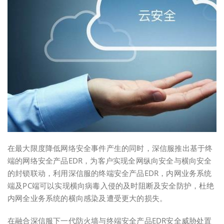
在最大限度降低网络安全事件产生的同时，深信服推出基于终
端的网络安全产品EDR，为客户实现全网纵向安全与横向安全
的封锁联动，利用深信服的终端安全产品EDR，内网业务系统
端及PC端可以实现横向病毒入侵的及时阻断及安全防护，杜绝
内网全业务系统的横向感染及遭受更大的损失。
在融合深信服下一代防火墙与终端安全产品EDR安全威胁处置