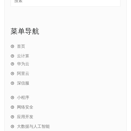
菜单导航
首页
云计算
华为云
阿里云
深信服
小程序
网络安全
应用开发
大数据与人工智能