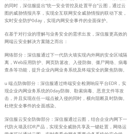
的同时，深信服提出“统一安全管控及处置平台”云图，通过云
图的威胁情报共享，实现全互联网安全威胁情报的联动下发，
实时安全防护0day，实现内网安全事件的全面保护。
在基于对行业的理解与业务安全的需求出发，深信服更高效的
网端云安全解决方案随之而出：
网络部分：深信服通过下一代防火墙实现内外网的安全区域隔
离，Web应用防护、网页防篡改、入侵防御、僵尸网络、病毒
查杀等功能，提升企业内网业务系统及终端安全的聚焦防御。
u 端点防御部分：深信服通过终端安全检测响应平台EDR，实
现企业内网业务系统的0day防御、勒索病毒、恶意文件等攻
击，并且实现在任一端点被入侵的同时，横向阻断及时防御。
杜绝安全事件的全面感染。
深信服云安全防御部分：深信服通过云图，结合企业内网下一
代防火墙及EDR产品，实现安全威胁共享及一键处置，网络运