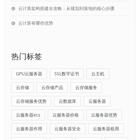
云计算架构搭建全攻略：从规划到落地的核心步骤
云计算有哪些优势
热门标签
GPU云服务器
SSL数字证书
云主机
云存储
云存储产品
云存储服务
云存储服务优势
云数据库
云服务器
云服务器ecs
云服务器价格
云服务器优势
云服务器作用
云服务器安全
云服务器租用