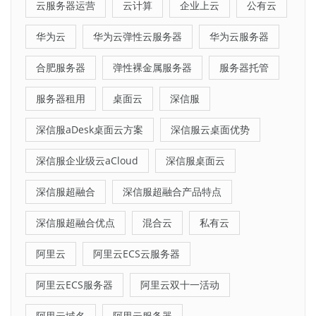
云服务器运营
云计算
企业上云
公有云
华为云
华为云弹性云服务器
华为云服务器
合肥服务器
弹性裸金属服务器
服务器托管
服务器租用
桌面云
深信服
深信服aDesk桌面云方案
深信服云桌面优势
深信服企业级云aCloud
深信服桌面云
深信服超融合
深信服超融合产品特点
深信服超融合优点
混合云
私有云
阿里云
阿里云ECS云服务器
阿里云ECS服务器
阿里云双十一活动
阿里云域名
阿里云服务器