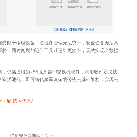
能受限于物理设备，各组件管理无法统一，安全设备无法高
威胁，同时割裂的运维工具让运维更复杂，无法实现全数据
，仅需通用的x86服务器和交换机硬件，利用软件定义技
全资源池化，即可替代繁重复杂的传统云基础架构，实现云
oud的技术优势
》
详解深信服网端云安全