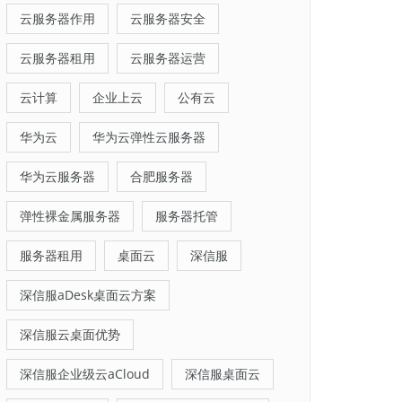
云服务器作用
云服务器安全
云服务器租用
云服务器运营
云计算
企业上云
公有云
华为云
华为云弹性云服务器
华为云服务器
合肥服务器
弹性裸金属服务器
服务器托管
服务器租用
桌面云
深信服
深信服aDesk桌面云方案
深信服云桌面优势
深信服企业级云aCloud
深信服桌面云