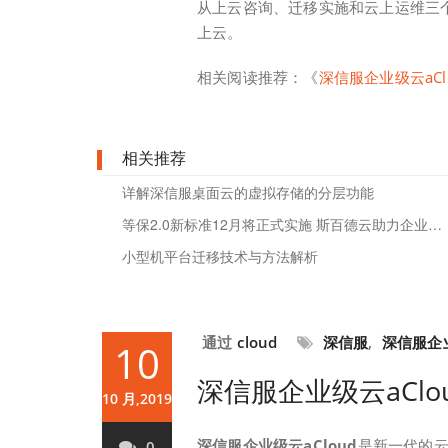
从上云咨询、迁移实施和云上运维三
上云。
相关阅读推荐：《
深信服企业级云aCl
相关推荐
详解深信服桌面云的虚拟存储的分层功能
等保2.0新标准12月将正式实施 斯百德云助力企业等保合规
小型机平台迁移技术与方法解析
通过
cloud
深信服
,
深信服企业
10
深信服企业级云aClo
10 月,2019
深信服企业级云aCloud
是新一代的云
0