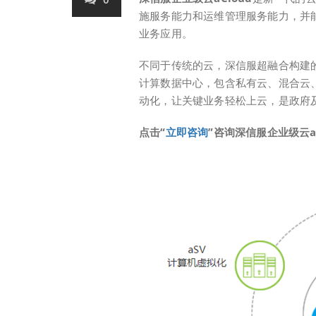
施服务能力和运维管理服务能力，并能
业务应用。
不同于传统的云，深信服超融合构建
计算数据中心，包含私有云、混合云、
动化，让关键业务轻松上云，是政府
点击“
立即咨询
”咨询深信服企业级云aC