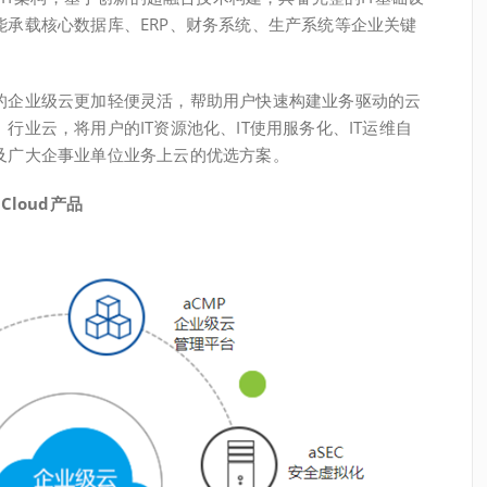
承载核心数据库、ERP、财务系统、生产系统等企业关键
的企业级云更加轻便灵活，帮助用户快速构建业务驱动的云
行业云，将用户的IT资源池化、IT使用服务化、IT运维自
及广大企事业单位业务上云的优选方案。
loud产品