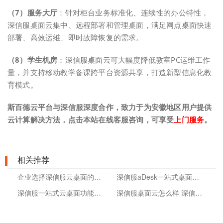
（7）服务大厅
：针对柜台业务标准化、连续性的办公特性，
深信服桌面云集中、远程部署和管理桌面，满足网点桌面快速
部署、高效运维、即时故障恢复的需求。
（8）学生机房
：深信服桌面云可大幅度降低教室PC运维工作
量，并支持移动教学备课跨平台资源共享，打造新型信息化教
育模式。
斯百德云平台与深信服深度合作，致力于为安徽地区用户提供
云计算解决方法，点击本站在线客服咨询，可享受
上门服务
。
相关推荐
企业选择深信服云桌面的原因是什么？
深信服aDesk一站式桌面云方案的作用
深信服一站式云桌面功能介绍
深信服桌面云怎么样 深信服云桌面优势