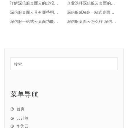
详解深信服桌面云的虚拟存储的分层功能
企业选择深信服云桌面的原因是什么？
深信服桌面云具有哪些明显的优势？
深信服aDesk一站式桌面云方案的作用
深信服一站式云桌面功能介绍
深信服桌面云怎么样 深信服云桌面优势
菜单导航
首页
云计算
华为云