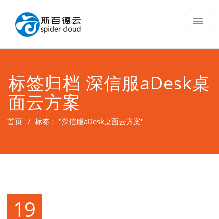
TOGG
NAVIG
标签归档 深信服aDesk桌
面云方案
首页
/
标签： "深信服aDesk桌面云方案"
19