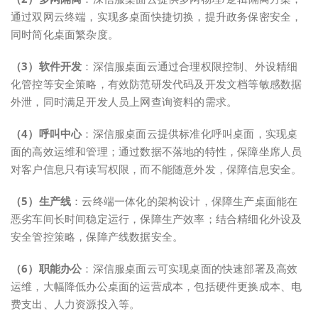
通过双网云终端，实现多桌面快捷切换，提升政务保密安全，
同时简化桌面繁杂度。
（3）软件开发
：深信服桌面云通过合理权限控制、外设精细
化管控等安全策略，有效防范研发代码及开发文档等敏感数据
外泄，同时满足开发人员上网查询资料的需求。
（4）呼叫中心
：深信服桌面云提供标准化呼叫桌面，实现桌
面的高效运维和管理；通过数据不落地的特性，保障坐席人员
对客户信息只有读写权限，而不能随意外发，保障信息安全。
（5）生产线
：云终端一体化的架构设计，保障生产桌面能在
恶劣车间长时间稳定运行，保障生产效率；结合精细化外设及
安全管控策略，保障产线数据安全。
（6）职能办公
：深信服桌面云可实现桌面的快速部署及高效
运维，大幅降低办公桌面的运营成本，包括硬件更换成本、电
费支出、人力资源投入等。