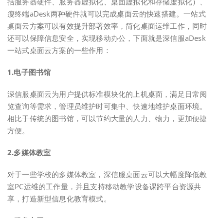
括服务器硬件、服务器虚拟化、桌面虚拟化和存储虚拟化）、
瘦终端aDesk两种硬件就可以完成桌面云的快速搭建。一站式
桌面云方案可以有效提升部署效率，简化桌面运维工作，同时
还可以保障信息安全，实现移动办公，下面就是深信服aDesk
一站式桌面云方案的一些作用：
1.电子图书馆
深信服桌面云为用户提供标准模块化的上机桌面，满足日常阅
览查询等需求，管理员维护时可集中、快速地维护桌面环境。
相比于传统的图书馆，可以节约大量的人力、物力，更加便捷
方便。
2.多媒体教室
对于一些学校的多媒体教室，深信服桌面云可以大幅度降低教
室PC运维的工作量，并且支持移动教学设备课跨平台资源共
享，打造新型信息化教育模式。