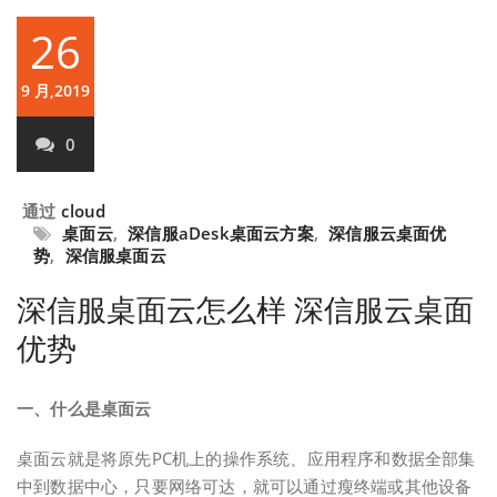
26
9 月,2019
0
通过
cloud
桌面云
,
深信服aDesk桌面云方案
,
深信服云桌面优
势
,
深信服桌面云
深信服桌面云怎么样 深信服云桌面
优势
一、什么是桌面云
桌面云就是将原先PC机上的操作系统、应用程序和数据全部集
中到数据中心，只要网络可达，就可以通过瘦终端或其他设备