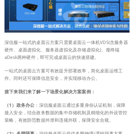
深信服一站式的桌面云方案只需要桌面云一体机VDS(含服务器
硬件、桌面虚拟化、服务器虚拟化及存储虚拟化)、瘦终端
aDesk两种硬件，即可完成桌面云的快速搭建。
一站式的桌面云方案可有效提升部署效率，简化桌面运维工
作。同时还可保障信息安全，并实现移动办公。
接下来我们来了解一下场景化解决方案案例：
（1）政务办公
：深信服桌面云通过多重身份认证机制，保障
接入安全，结合政务数据的集中存储机制及精细化的外设管控
策略，有效防范数据外泄和违规外联，保障安全合规。
（2）多网隔离
：深信服桌面云提供多网物理/逻辑隔离方案，