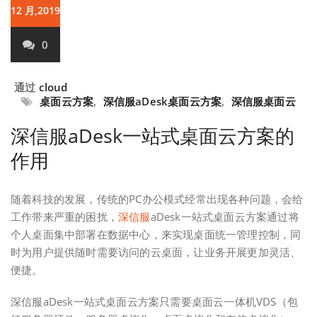
12 月,2019
0
通过
cloud
桌面云方案
,
深信服aDesk桌面云方案
,
深信服桌面云
深信服aDesk一站式桌面云方案的
作用
随着科技的发展，传统的PC办公模式经常出现各种问题，会给
工作带来严重的困扰，
深信服
aDesk一站式桌面云方案通过将
个人桌面集中部署在数据中心，来实现桌面统一管理控制，同
时为用户提供随时需要访问的云桌面，让业务开展更加灵活、
便捷。
深信服aDesk一站式桌面云方案只需要桌面云一体机VDS（包