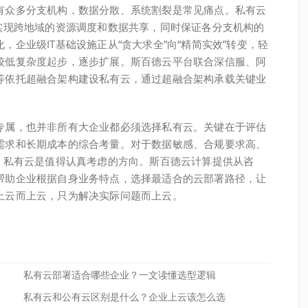
有众多分支机构，数据分散、系统割裂是常见痛点。私有云
，实现跨地域的资源调度和数据共享，同时保证各分支机构的
企业级IT基础设施正从“贪大求全”向“精简实效”转变，轻
较低复杂度起步，逐步扩展。斯百德云平台联合深信服、阿
等依托超融合架构建设私有云，通过超融合架构承载关键业
专属，也并非所有大企业都必须选择私有云。关键在于评估
需求和长期成本的综合考量。对于数据敏感、合规要求高、
业，私有云是值得认真考虑的方向。斯百德云计算提供从咨
帮助企业根据自身业务特点，选择最适合的云部署路径，让
上云而上云，只为解决实际问题而上云。
私有云部署适合哪些企业？一文读懂选型逻辑
私有云和公有云区别是什么？企业上云该怎么选