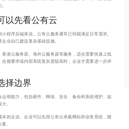
力。
可以先看公有云
和小程序后端来说，公有云服务通常已经能满足日常需求。
要企业自己建设复杂基础设施。
、香港云服务器、海外云服务器等服务，适合需要快速上线
、合规要求或内部系统复杂度较高时，企业才需要进一步评
选择边界
备运维能力，包括硬件、网络、安全、备份和系统维护。如
较大。
成本的企业。企业可以先用公有云承载网站和业务系统，随
方案。