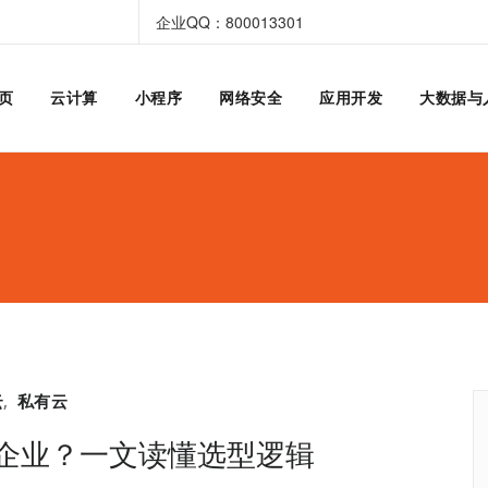
企业QQ：800013301
页
云计算
小程序
网络安全
应用开发
大数据与
云
,
私有云
企业？一文读懂选型逻辑