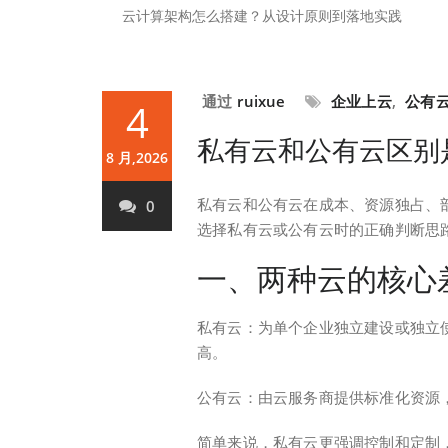
云计算架构怎么搭建？从设计原则到落地实践
通过
ruixue
企业上云
,
公有
4
私有云和公有云区别
8 月,2026
私有云和公有云在成本、资源独占、
0
选择私有云或公有云时的正确判断思
一、两种云的核心
私有云：为单个企业独立建设或独立
高。
公有云：由云服务商提供标准化资源
简单来说，私有云更强调控制和定制