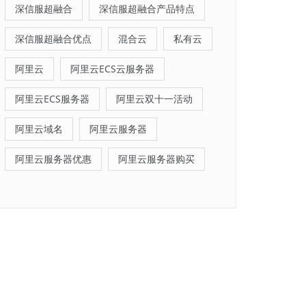
深信服超融合
深信服超融合产品特点
深信服超融合优点
混合云
私有云
阿里云
阿里云ECS云服务器
阿里云ECS服务器
阿里云双十一活动
阿里云域名
阿里云服务器
阿里云服务器优惠
阿里云服务器购买