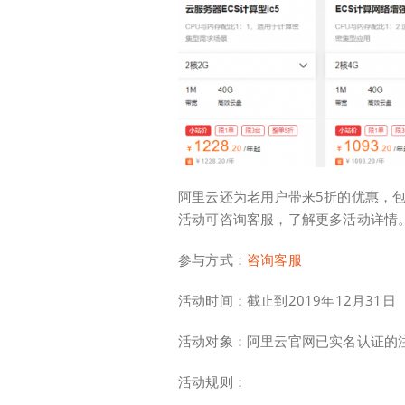
阿里云还为老用户带来5折的优惠，
活动可咨询客服，了解更多活动详情
参与方式：
咨询客服
活动时间：截止到2019年12月31日
活动对象：阿里云官网已实名认证的
活动规则：