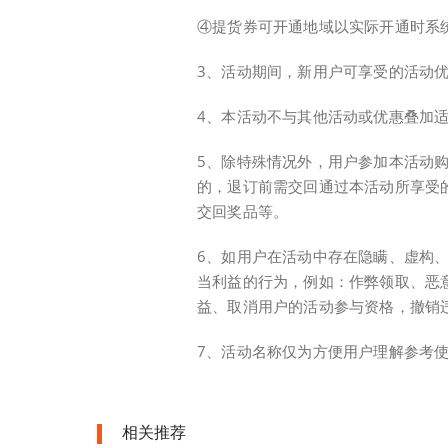
④提货券可开通地域以实际开通时系
3、活动期间，新用户可享受的活动优
4、本活动不与其他活动或优惠叠加
5、除特殊情况外，用户参加本活动
的，退订前需交回通过本活动所享受
交回奖品等。
6、如用户在活动中存在隐瞒、虚构
当利益的行为，例如：作弊领取、恶
益、取消用户的活动参与资格，撤销
7、活动名称仅为方便用户理解参考
相关推荐