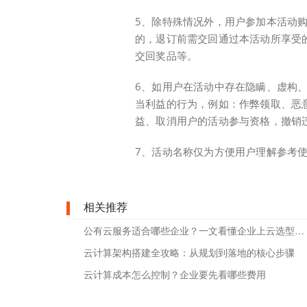
5、除特殊情况外，用户参加本活动
的，退订前需交回通过本活动所享受
交回奖品等。
6、如用户在活动中存在隐瞒、虚构
当利益的行为，例如：作弊领取、恶
益、取消用户的活动参与资格，撤销
7、活动名称仅为方便用户理解参考
相关推荐
公有云服务适合哪些企业？一文看懂企业上云选型标准
云计算架构搭建全攻略：从规划到落地的核心步骤
云计算成本怎么控制？企业要先看哪些费用