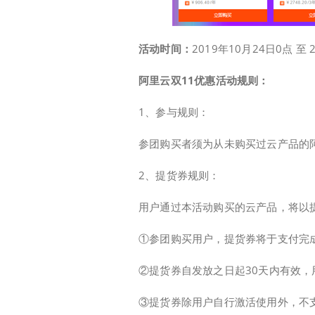
活动时间：
2019年10月24日0点 至 
阿里云双11优惠活动规则：
1、参与规则：
参团购买者须为从未购买过云产品的
2、提货券规则：
用户通过本活动购买的云产品，将以
①参团购买用户，提货券将于支付完
②提货券自发放之日起30天内有效
③提货券除用户自行激活使用外，不