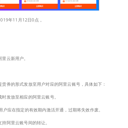
2019年11月12日0点 。
阿里云新用户。
提货券的形式发放至用户对应的阿里云账号，具体如下：
成时发放至相应的阿里云账号。
，用户应在指定的有效期内激活开通，过期将失效作废。
支持阿里云账号间的转让。