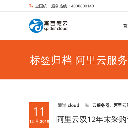
全国统一服务热线：4000800149
首
标签归档 阿里云服
通过
cloud
云服务器
,
阿里云
11
阿里云双12年末采
12 月,2019