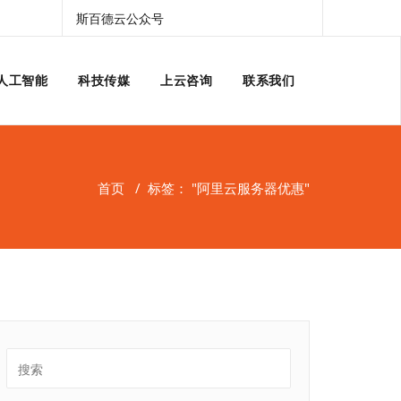
斯百德云公众号
人工智能
科技传媒
上云咨询
联系我们
首页
/
标签： "阿里云服务器优惠"