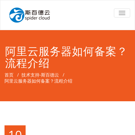
TOGG
NAVIG
阿里云服务器如何备案？
流程介绍
首页
/
技术支持-斯百德云
/
阿里云服务器如何备案？流程介绍
10