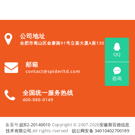
公司地址
合肥市蜀山区金寨路91号立基大厦A座1301
邮箱
contact@spiderltd.com
全国统一服务热线
400-080-0149
备案号:
皖B2-20140010
Copyright © 2007-2026
安徽斯百德信息
技术有限公司
,All rights rserved
皖公网安备 34010402700189