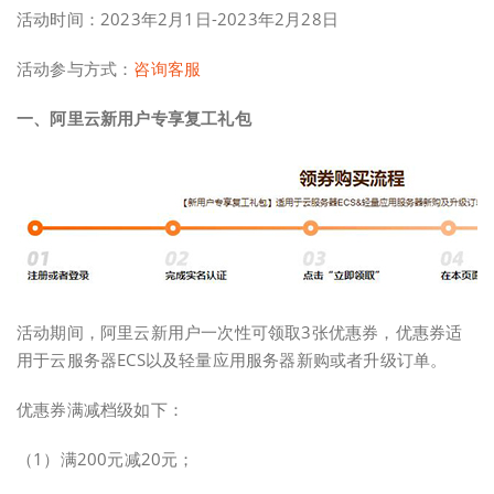
活动时间：2023年2月1日-2023年2月28日
活动参与方式：
咨询客服
一、阿里云新用户专享复工礼包
活动期间，阿里云新用户一次性可领取3张优惠券，优惠券适
用于云服务器ECS以及轻量应用服务器新购或者升级订单。
优惠券满减档级如下：
（1）满200元减20元；