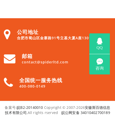
公司地址
合肥市蜀山区金寨路91号立基大厦A座1301
邮箱
contact@spiderltd.com
全国统一服务热线
400-080-0149
备案号:
皖B2-20140010
Copyright © 2007-2026
安徽斯百德信息
技术有限公司
,All rights rserved
皖公网安备 34010402700189