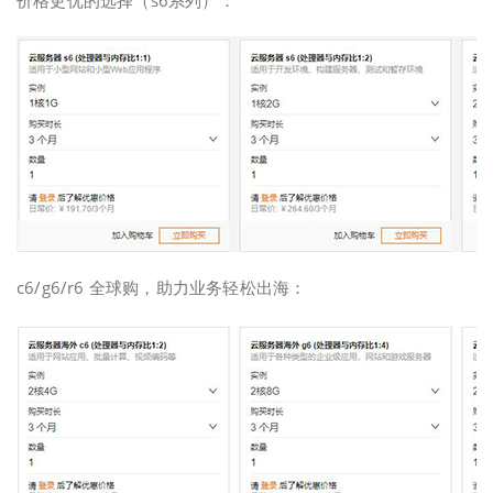
价格更优的选择（s6系列）：
c6/g6/r6 全球购，助力业务轻松出海：