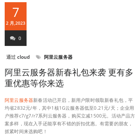
7
2 月,2023
0
通过
cloud
阿里云服务器
阿里云服务器新春礼包来袭 更有多
重优惠等你来选
阿里云服务器
新春活动已开启，新用户限时领取新春礼包，平
均省2832元/年，其中1核1G云服务器低至0.21元/天；企业用
户推荐c7/g7/r7系列云服务器，购买立减1500元。活动产品方
案多样，现在入手还能享有不错的折扣优惠。有需要的朋友，
抓紧时间来选购吧！