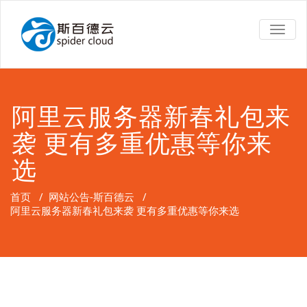
TOGG
NAVIG
阿里云服务器新春礼包来
袭 更有多重优惠等你来
选
首页
/
网站公告-斯百德云
/
阿里云服务器新春礼包来袭 更有多重优惠等你来选