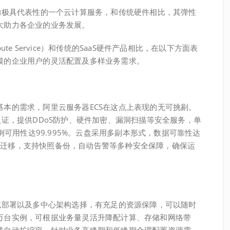
的极具代表性的一个云计算服务，和传统硬件相比，其弹性
大助力各企业的业务发展。
pute Service）和传统的SaaS硬件产品相比，在以下方面表
模的企业用户的灵活配置及多样业务需求。
的需求，阿里云服务器ECS在这点上表现的无可挑剔。
认证，提供DDoS防护、硬件加密、漏洞扫描等安全服务，单
实例可用性达99.995%。云盘采用多副本形式，数据可靠性达
机自动迁移，支持快照备份，自动告警等多种安全保障，确保运
部署以及多中心架构选择，有充足的资源保障，可以随时
万台实例，可根据业务量灵活升降配计算、存储和网络带