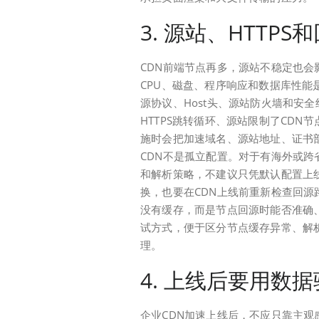
3. 源站、HTTP
CDN前端节点再多，源站不稳定也会
CPU、磁盘、程序响应和数据库性能
源协议、Host头、源站防火墙和安
HTTPS跳转循环、源站限制了CDN
施时会把加速域名、源站地址、证书
CDN不是孤立配置。对于有海外或
和解析策略，不建议只凭默认配置上
换，也要在CDN上线前重新检查回源
没有缓存，而是节点回源时能否准确
试方式，便于区分节点缓存异常、解
理。
4. 上线后要用数
企业CDN加速上线后，不应只靠主