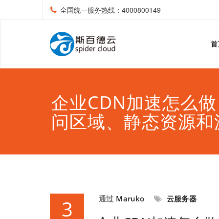
全国统一服务热线：4000800149
首
企业CDN加速怎么
问区域、静态资源和
通过
Maruko
云服务器
3