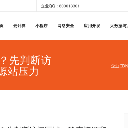
企业QQ：800013301
页
云计算
小程序
网络安全
应用开发
大数据与
做？先判断访
企业CD
源站压力