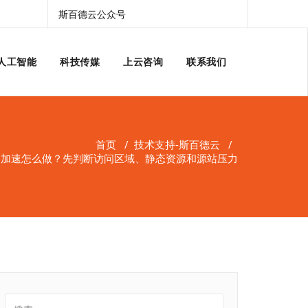
斯百德云公众号
人工智能
科技传媒
上云咨询
联系我们
首页
/
技术支持-斯百德云
/
N加速怎么做？先判断访问区域、静态资源和源站压力