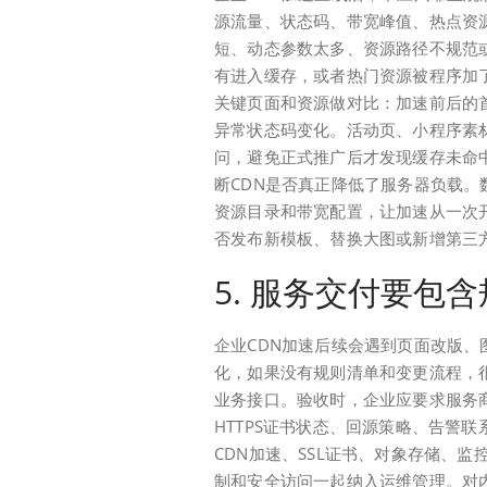
源流量、状态码、带宽峰值、热点资
短、动态参数太多、资源路径不规范
有进入缓存，或者热门资源被程序加
关键页面和资源做对比：加速前后的
异常状态码变化。活动页、小程序素
问，避免正式推广后才发现缓存未命
断CDN是否真正降低了服务器负载
资源目录和带宽配置，让加速从一次
否发布新模板、替换大图或新增第三
5. 服务交付要包
企业CDN加速后续会遇到页面改版
化，如果没有规则清单和变更流程，
业务接口。验收时，企业应要求服务
HTTPS证书状态、回源策略、告警
CDN加速、SSL证书、对象存储、
制和安全访问一起纳入运维管理。对