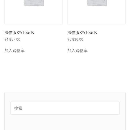
深信服XYclouds
深信服XYclouds
¥
4,857.00
¥
5,836.00
加入购物车
加入购物车