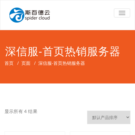
TOGG
NAVIG
深信服-首页热销服务器
首页
/
页面
/
深信服-首页热销服务器
显示所有 4 结果