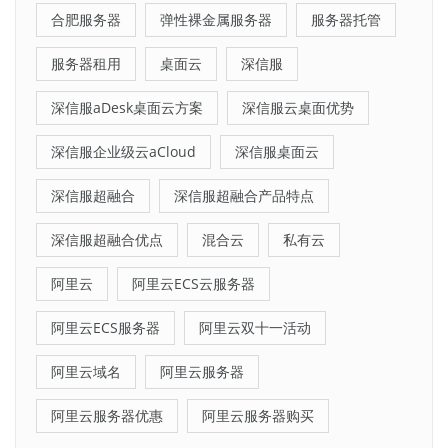
合肥服务器
弹性裸金属服务器
服务器托管
服务器租用
桌面云
深信服
深信服aDesk桌面云方案
深信服云桌面优势
深信服企业级云aCloud
深信服桌面云
深信服超融合
深信服超融合产品特点
深信服超融合优点
混合云
私有云
阿里云
阿里云ECS云服务器
阿里云ECS服务器
阿里云双十一活动
阿里云域名
阿里云服务器
阿里云服务器优惠
阿里云服务器购买