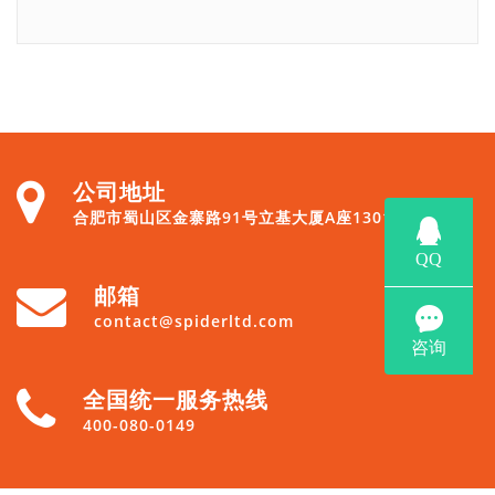
公司地址
合肥市蜀山区金寨路91号立基大厦A座1301
邮箱
contact@spiderltd.com
全国统一服务热线
400-080-0149