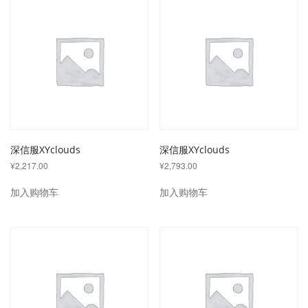
深信服XYclouds
深信服XYclouds
¥
2,217.00
¥
2,793.00
加入购物车
加入购物车