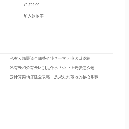
¥
2,793.00
加入购物车
私有云部署适合哪些企业？一文读懂选型逻辑
私有云和公有云区别是什么？企业上云该怎么选
云计算架构搭建全攻略：从规划到落地的核心步骤