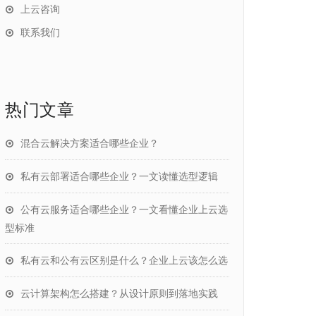
上云咨询
联系我们
热门文章
混合云解决方案适合哪些企业？
私有云部署适合哪些企业？一文读懂选型逻辑
公有云服务适合哪些企业？一文看懂企业上云选
型标准
私有云和公有云区别是什么？企业上云该怎么选
云计算架构怎么搭建？从设计原则到落地实践