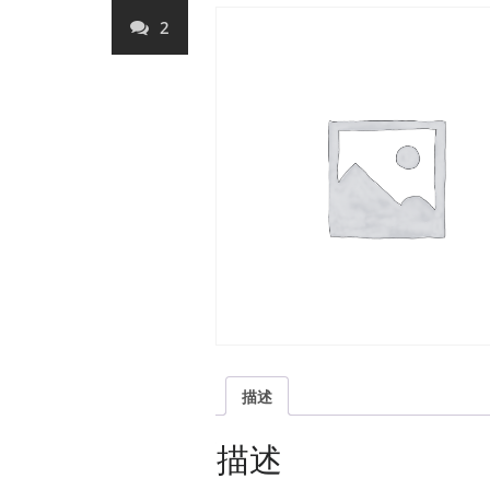
2
描述
描述