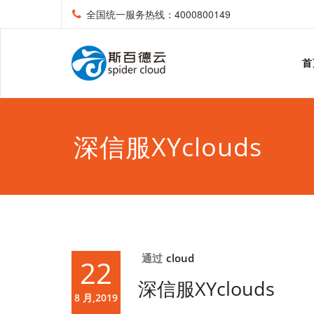
全国统一服务热线：4000800149
首
深信服XYclouds
通过
cloud
22
深信服XYclouds
8 月,2019