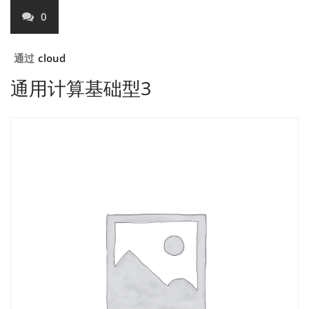
0
通过
cloud
通用计算基础型3