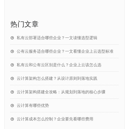
热门文章
私有云部署适合哪些企业？一文读懂选型逻辑
公有云服务适合哪些企业？一文看懂企业上云选型标准
私有云和公有云区别是什么？企业上云该怎么选
云计算架构怎么搭建？从设计原则到落地实践
云计算架构搭建全攻略：从规划到落地的核心步骤
云计算有哪些优势
云计算成本怎么控制？企业要先看哪些费用