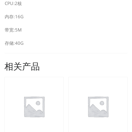
CPU:2核
内存:16G
带宽:5M
存储:40G
相关产品