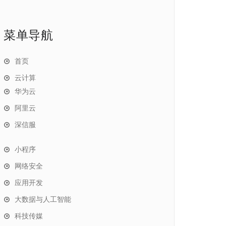
菜单导航
首页
云计算
华为云
阿里云
深信服
小程序
网络安全
应用开发
大数据与人工智能
科技传媒