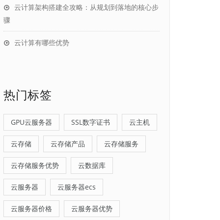
云计算架构搭建全攻略：从规划到落地的核心步
骤
云计算有哪些优势
热门标签
GPU云服务器
SSL数字证书
云主机
云存储
云存储产品
云存储服务
云存储服务优势
云数据库
云服务器
云服务器ecs
云服务器价格
云服务器优势