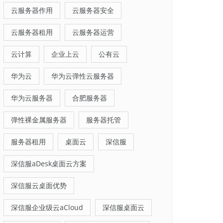
云服务器作用
云服务器安全
云服务器租用
云服务器运营
云计算
企业上云
公有云
华为云
华为云弹性云服务器
华为云服务器
合肥服务器
弹性裸金属服务器
服务器托管
服务器租用
桌面云
深信服
深信服aDesk桌面云方案
深信服云桌面优势
深信服企业级云aCloud
深信服桌面云