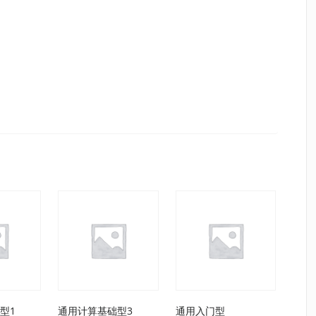
型1
通用计算基础型3
通用入门型