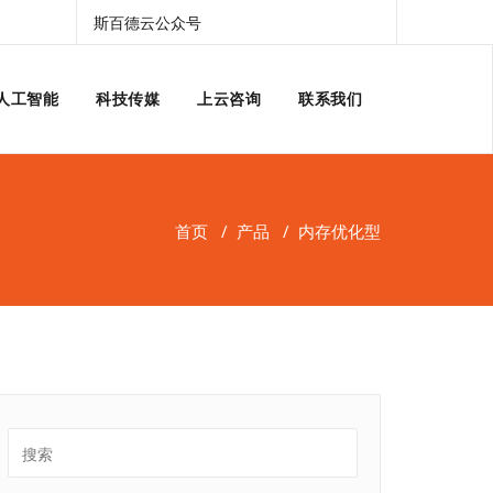
斯百德云公众号
人工智能
科技传媒
上云咨询
联系我们
首页
/
产品
/
内存优化型