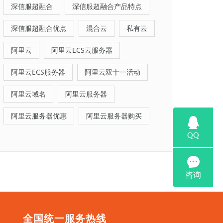
深信服超融合
深信服超融合产品特点
深信服超融合优点
混合云
私有云
阿里云
阿里云ECS云服务器
阿里云ECS服务器
阿里云双十一活动
阿里云域名
阿里云服务器
阿里云服务器优惠
阿里云服务器购买
全国统一服务热线