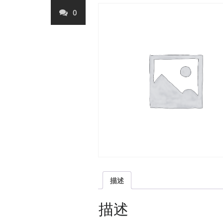
0
描述
描述