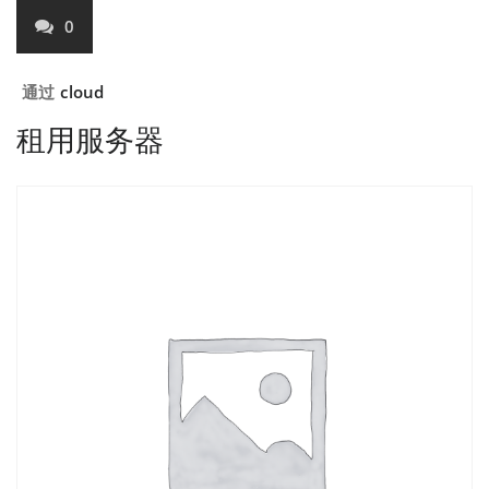
0
通过
cloud
租用服务器