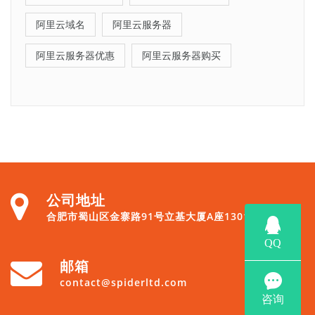
阿里云域名
阿里云服务器
阿里云服务器优惠
阿里云服务器购买
公司地址
合肥市蜀山区金寨路91号立基大厦A座1301
邮箱
contact@spiderltd.com