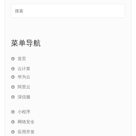
菜单导航
首页
云计算
华为云
阿里云
深信服
小程序
网络安全
应用开发