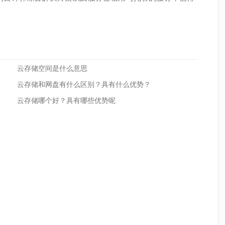
云存储空间是什么意思
云存储和网盘有什么区别？具有什么优势？
云存储哪个好？具有哪些优势呢