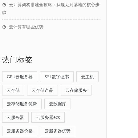
云计算架构搭建全攻略：从规划到落地的核心步
骤
云计算有哪些优势
热门标签
GPU云服务器
SSL数字证书
云主机
云存储
云存储产品
云存储服务
云存储服务优势
云数据库
云服务器
云服务器ecs
云服务器价格
云服务器优势