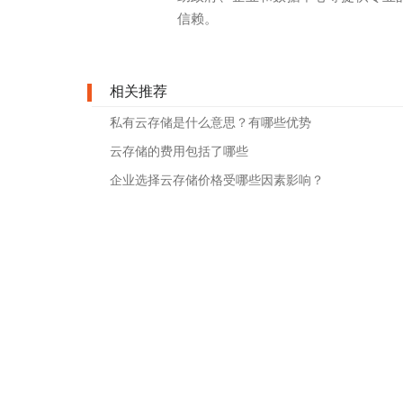
信赖。
相关推荐
私有云存储是什么意思？有哪些优势
云存储的费用包括了哪些
企业选择云存储价格受哪些因素影响？