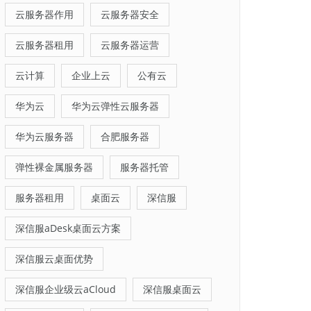
云服务器作用
云服务器安全
云服务器租用
云服务器运营
云计算
企业上云
公有云
华为云
华为云弹性云服务器
华为云服务器
合肥服务器
弹性裸金属服务器
服务器托管
服务器租用
桌面云
深信服
深信服aDesk桌面云方案
深信服云桌面优势
深信服企业级云aCloud
深信服桌面云