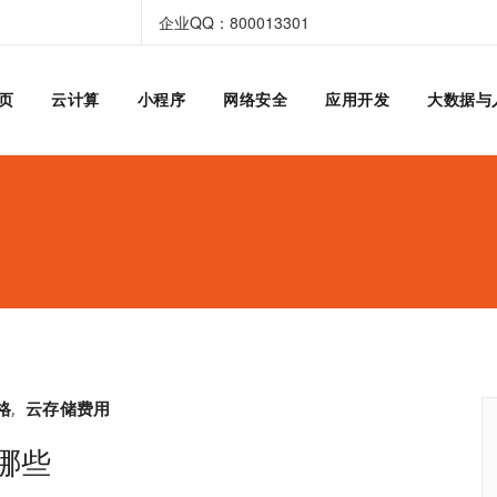
企业QQ：800013301
页
云计算
小程序
网络安全
应用开发
大数据与
格
,
云存储费用
哪些