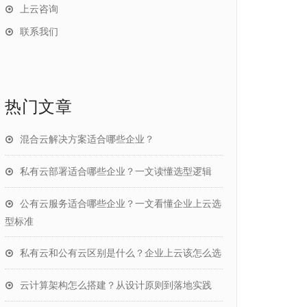
上云咨询
联系我们
热门文章
混合云解决方案适合哪些企业？
私有云部署适合哪些企业？一文读懂选型逻辑
公有云服务适合哪些企业？一文看懂企业上云选
型标准
私有云和公有云区别是什么？企业上云该怎么选
云计算架构怎么搭建？从设计原则到落地实践