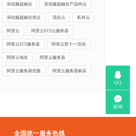
深信服超融合
深信服超融合产品特点
深信服超融合优点
混合云
私有云
阿里云
阿里云ECS云服务器
阿里云ECS服务器
阿里云双十一活动
阿里云域名
阿里云服务器
阿里云服务器优惠
阿里云服务器购买
全国统一服务热线