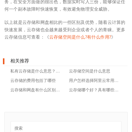
务，在安全方面做的很出色，数据实时写入三份，能够保证任
何一个副本故障时快速恢复，有效避免物理安全威胁。
以上就是云存储和网盘相比的一些区别及优势，随着云计算的
快速发展，云存储也会越来越受到企业或者个人的青睐。更多
云存储信息可查看：《
云存储空间是什么?有什么作用?
》
相关推荐
私有云存储是什么意思？有哪些优势
云存储空间是什么意思
云存储的费用包括了哪些
用户怎样选择阿里云常用的云存储产品？
云存储和网盘有什么区别？具有什么优势？
云存储哪个好？具有哪些优势呢