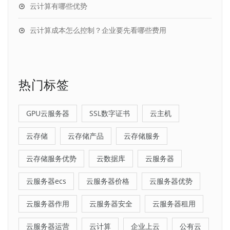
云计算有哪些优势
云计算成本怎么控制？企业要先看哪些费用
热门标签
GPU云服务器
SSL数字证书
云主机
云存储
云存储产品
云存储服务
云存储服务优势
云数据库
云服务器
云服务器ecs
云服务器价格
云服务器优势
云服务器作用
云服务器安全
云服务器租用
云服务器运营
云计算
企业上云
公有云