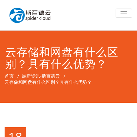
TOGG
NAVIG
云存储和网盘有什么区
别？具有什么优势？
首页
/
最新资讯-斯百德云
/
云存储和网盘有什么区别？具有什么优势？
18