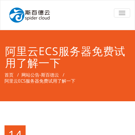
TOGG
NAVIG
阿里云ECS服务器免费试
用了解一下
首页
/
网站公告-斯百德云
/
阿里云ECS服务器免费试用了解一下
14