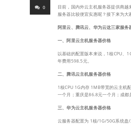
目前，国内外云主机服务器提供商越
0
服务器比较便宜实惠呢？接下来为大
阿里云、腾讯云、华为云这三家服务
一、阿里云主机服务器价格
以基础的配置版本来说，1核CPU、1G
年费用598.5元。
二、腾讯云主机服务器价格
1核CPU 1G内存 1MB带宽的云主
一个月；重庆是86.8元一个月；成都是
三、华为云主机服务器价格
云服务器配置为 1核/1G/50G系统盘