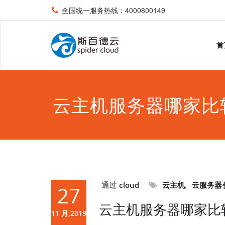
全国统一服务热线：4000800149
首
云主机服务器哪家比
通过
cloud
云主机
,
云服务器
27
云主机服务器哪家比
11 月,2019