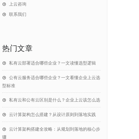
上云咨询
联系我们
热门文章
私有云部署适合哪些企业？一文读懂选型逻辑
公有云服务适合哪些企业？一文看懂企业上云选
型标准
私有云和公有云区别是什么？企业上云该怎么选
云计算架构怎么搭建？从设计原则到落地实践
云计算架构搭建全攻略：从规划到落地的核心步
骤