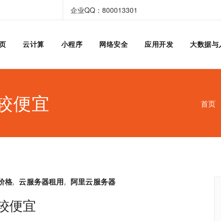
企业QQ：800013301
页
云计算
小程序
网络安全
应用开发
大数据与
较便宜
首页
价格
,
云服务器租用
,
阿里云服务器
较便宜