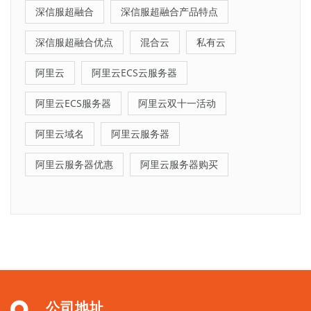
深信服超融合
深信服超融合产品特点
深信服超融合优点
混合云
私有云
阿里云
阿里云ECS云服务器
阿里云ECS服务器
阿里云双十一活动
阿里云域名
阿里云服务器
阿里云服务器优惠
阿里云服务器购买
公司地址