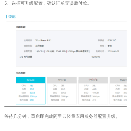
5、选择可升级配置，确认订单无误后付款。
等待几分钟，重启即完成阿里云轻量应用服务器配置升级。