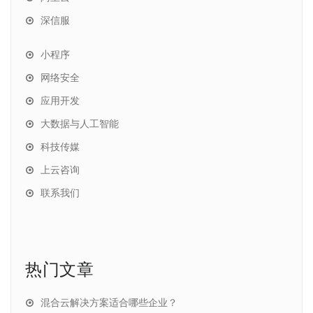
深信服
小程序
网络安全
应用开发
大数据与人工智能
科技传媒
上云咨询
联系我们
热门文章
混合云解决方案适合哪些企业？