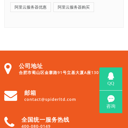
阿里云服务器优惠
阿里云服务器购买
公司地址
合肥市蜀山区金寨路91号立基大厦A座1301
邮箱
contact@spiderltd.com
全国统一服务热线
400-080-0149