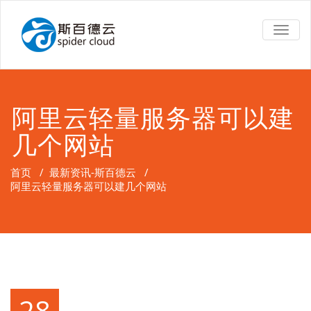
TOGG
NAVIG
阿里云轻量服务器可以建
几个网站
首页
/
最新资讯-斯百德云
/
阿里云轻量服务器可以建几个网站
28