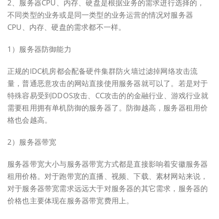
2、服务器CPU、内存、硬盘是根据业务的需求进行选择的，
不同类型的业务或是同一类型的业务运营的情况对服务器
CPU、内存、硬盘的需求都不一样。
1）服务器防御能力
正规的IDC机房都会配备硬件集群防火墙过滤掉网络攻击流
量，普通恶意攻击的网站直接使用服务器就可以了。若是对于
特殊容易受到DDOS攻击、CC攻击的的金融行业、游戏行业就
需要租用拥有单机防御的服务器了。防御越高，服务器租用价
格也会越高。
2）服务器带宽
服务器带宽大小与服务器带宽方式都是直接影响着安徽服务器
租用价格。对于跑带宽的直播、视频、下载、素材网站来说，
对于服务器带宽需求远远大于对服务器的其它需求，服务器的
价格也主要体现在服务器带宽费用上。