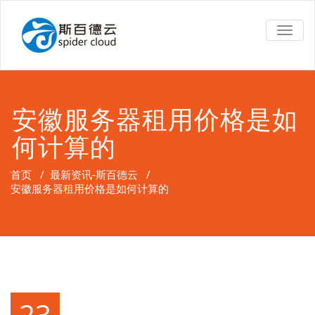
TOGG
NAVIG
安徽服务器租用价格是如
何计算的
首页
/
最新资讯-斯百德云
/
安徽服务器租用价格是如何计算的
23