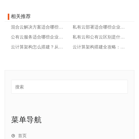
相关推荐
混合云解决方案适合哪些企业？
私有云部署适合哪些企业？一文读懂选型逻辑
公有云服务适合哪些企业？一文看懂企业上云选型标准
私有云和公有云区别是什么？企业上云该怎么选
云计算架构怎么搭建？从设计原则到落地实践
云计算架构搭建全攻略：从规划到落地的核心步骤
菜单导航
首页