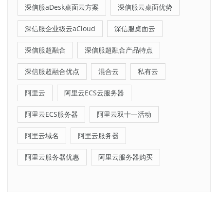
深信服aDesk桌面云方案
深信服云桌面优势
深信服企业级云aCloud
深信服桌面云
深信服超融合
深信服超融合产品特点
深信服超融合优点
混合云
私有云
阿里云
阿里云ECS云服务器
阿里云ECS服务器
阿里云双十一活动
阿里云域名
阿里云服务器
阿里云服务器优惠
阿里云服务器购买