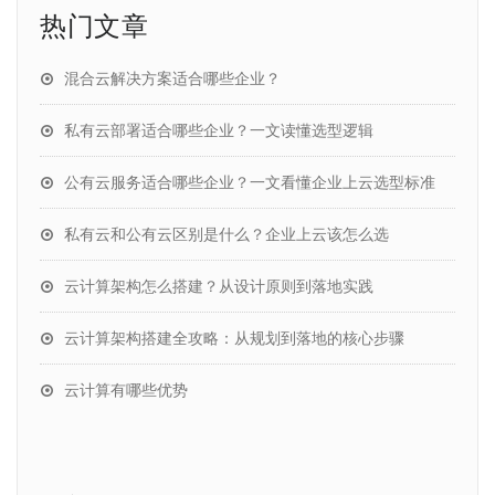
热门文章
混合云解决方案适合哪些企业？
私有云部署适合哪些企业？一文读懂选型逻辑
公有云服务适合哪些企业？一文看懂企业上云选型标准
私有云和公有云区别是什么？企业上云该怎么选
云计算架构怎么搭建？从设计原则到落地实践
云计算架构搭建全攻略：从规划到落地的核心步骤
云计算有哪些优势