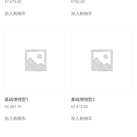
¥
7,473.00
¥
700.00
加入购物车
加入购物车
基础增强型1
基础增强型2
¥
2,381.70
¥
2,473.50
加入购物车
加入购物车