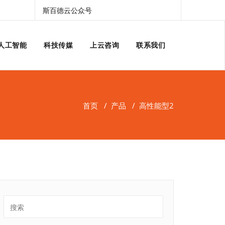
斯百德云公众号
人工智能
科技传媒
上云咨询
联系我们
首页
/
产品
/
高性能型2