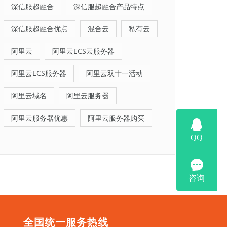
深信服超融合
深信服超融合产品特点
深信服超融合优点
混合云
私有云
阿里云
阿里云ECS云服务器
阿里云ECS服务器
阿里云双十一活动
阿里云域名
阿里云服务器
阿里云服务器优惠
阿里云服务器购买
全国统一服务热线