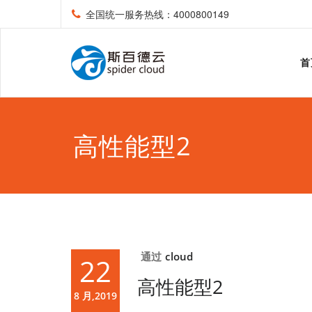
全国统一服务热线：4000800149
首
高性能型2
通过
cloud
22
高性能型2
8 月,2019