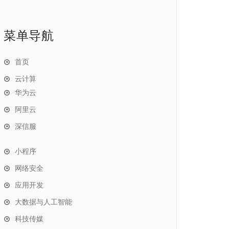
菜单导航
首页
云计算
华为云
阿里云
深信服
小程序
网络安全
应用开发
大数据与人工智能
科技传媒