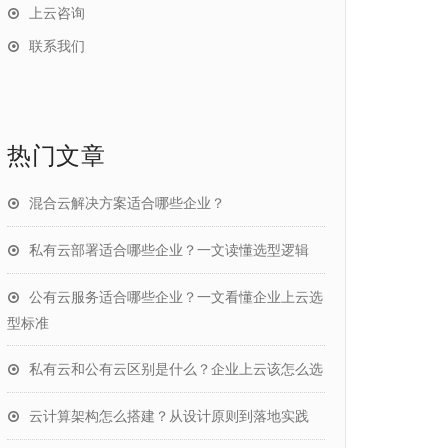
上云咨询
联系我们
热门文章
混合云解决方案适合哪些企业？
私有云部署适合哪些企业？一文读懂选型逻辑
公有云服务适合哪些企业？一文看懂企业上云选
型标准
私有云和公有云区别是什么？企业上云该怎么选
云计算架构怎么搭建？从设计原则到落地实践