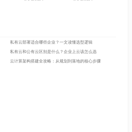
私有云部署适合哪些企业？一文读懂选型逻辑
私有云和公有云区别是什么？企业上云该怎么选
云计算架构搭建全攻略：从规划到落地的核心步骤