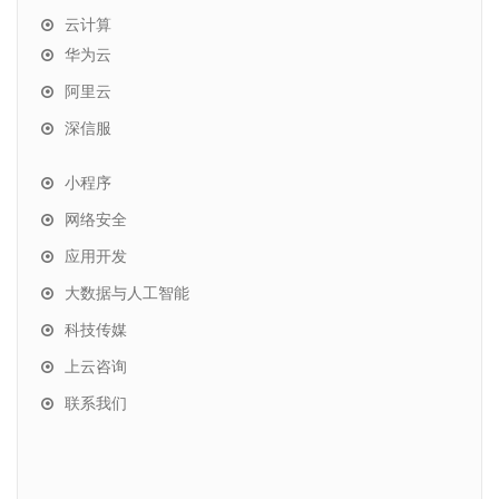
云计算
华为云
阿里云
深信服
小程序
网络安全
应用开发
大数据与人工智能
科技传媒
上云咨询
联系我们