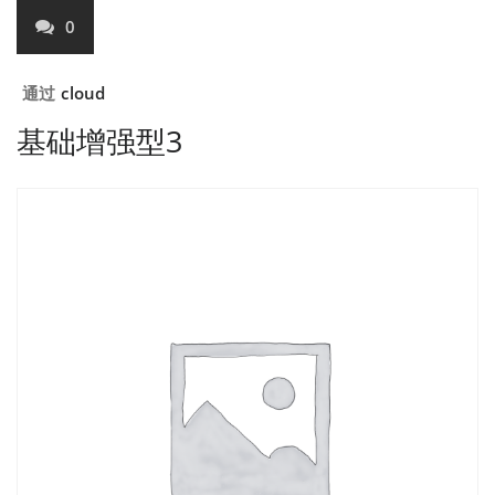
0
通过
cloud
基础增强型3