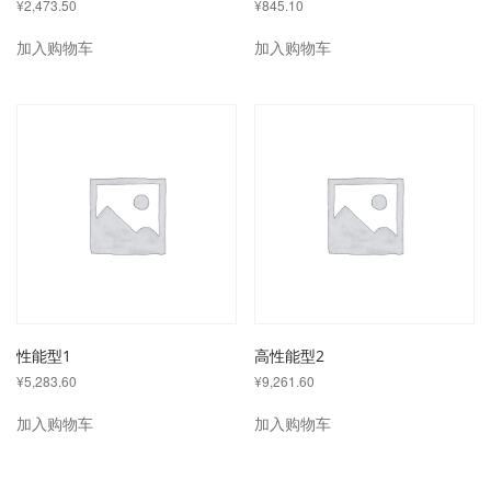
¥
2,473.50
¥
845.10
加入购物车
加入购物车
性能型1
高性能型2
¥
5,283.60
¥
9,261.60
加入购物车
加入购物车