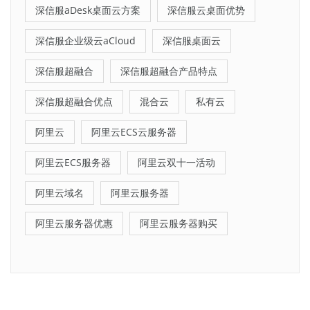
深信服aDesk桌面云方案
深信服云桌面优势
深信服企业级云aCloud
深信服桌面云
深信服超融合
深信服超融合产品特点
深信服超融合优点
混合云
私有云
阿里云
阿里云ECS云服务器
阿里云ECS服务器
阿里云双十一活动
阿里云域名
阿里云服务器
阿里云服务器优惠
阿里云服务器购买