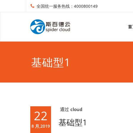
全国统一服务热线：4000800149
首
基础型1
通过
cloud
22
基础型1
8 月,2019