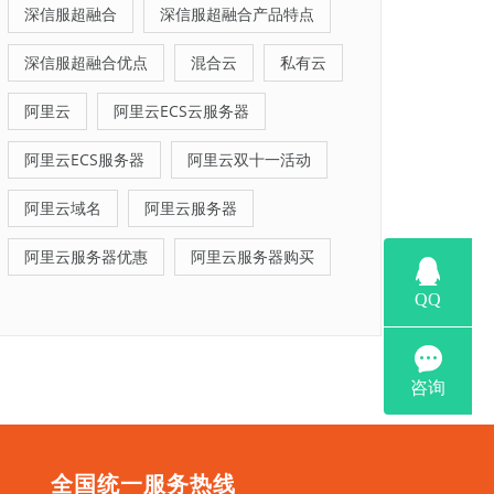
深信服超融合
深信服超融合产品特点
深信服超融合优点
混合云
私有云
阿里云
阿里云ECS云服务器
阿里云ECS服务器
阿里云双十一活动
阿里云域名
阿里云服务器
阿里云服务器优惠
阿里云服务器购买
全国统一服务热线