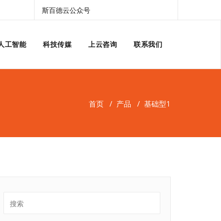
斯百德云公众号
人工智能
科技传媒
上云咨询
联系我们
首页
/
产品
/
基础型1