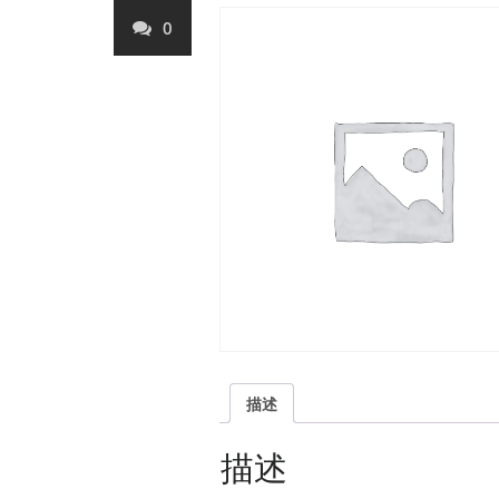
0
描述
描述