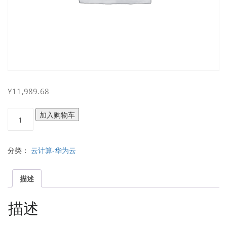
¥
11,989.68
通
加入购物车
用
计
算
分类：
云计算-华为云
高
性
能
描述
型
3
描述
数
量