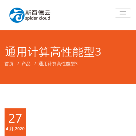
TOGG
NAVIG
通用计算高性能型3
首页
/
产品
/
通用计算高性能型3
27
4 月,2020