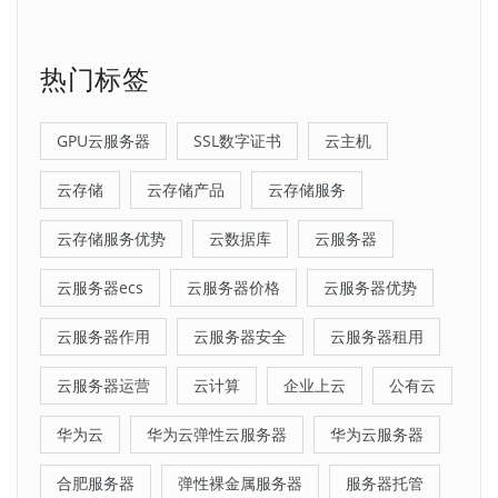
热门标签
GPU云服务器
SSL数字证书
云主机
云存储
云存储产品
云存储服务
云存储服务优势
云数据库
云服务器
云服务器ecs
云服务器价格
云服务器优势
云服务器作用
云服务器安全
云服务器租用
云服务器运营
云计算
企业上云
公有云
华为云
华为云弹性云服务器
华为云服务器
合肥服务器
弹性裸金属服务器
服务器托管