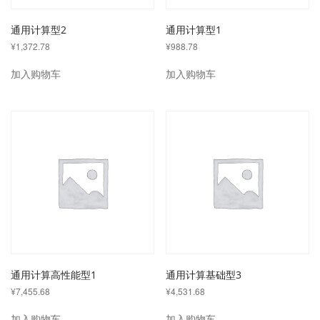
通用计算型2
通用计算型1
¥
1,372.78
¥
988.78
加入购物车
加入购物车
通用计算高性能型1
通用计算基础型3
¥
7,455.68
¥
4,531.68
加入购物车
加入购物车