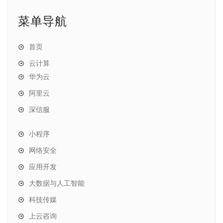
菜单导航
首页
云计算
华为云
阿里云
深信服
小程序
网络安全
应用开发
大数据与人工智能
科技传媒
上云咨询