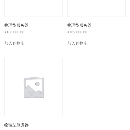
物理型服务器
物理型服务器
¥
158,000.00
¥
702,000.00
加入购物车
加入购物车
物理型服务器