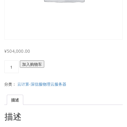
¥
504,000.00
物
加入购物车
理
型
服
分类：
云计算-深信服物理云服务器
务
器
数
描述
量
描述