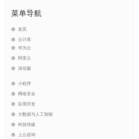
菜单导航
首页
云计算
华为云
阿里云
深信服
小程序
网络安全
应用开发
大数据与人工智能
科技传媒
上云咨询