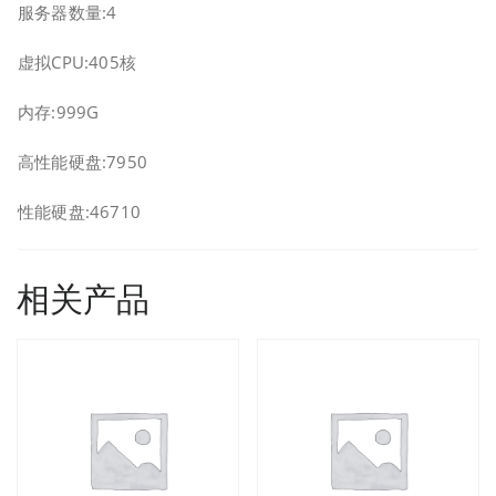
服务器数量:4
虚拟CPU:405核
内存:999G
高性能硬盘:7950
性能硬盘:46710
相关产品