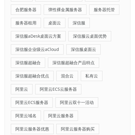
合肥服务器
弹性裸金属服务器
服务器托管
服务器租用
桌面云
深信服
深信服aDesk桌面云方案
深信服云桌面优势
深信服企业级云aCloud
深信服桌面云
深信服超融合
深信服超融合产品特点
深信服超融合优点
混合云
私有云
阿里云
阿里云ECS云服务器
阿里云ECS服务器
阿里云双十一活动
阿里云域名
阿里云服务器
阿里云服务器优惠
阿里云服务器购买