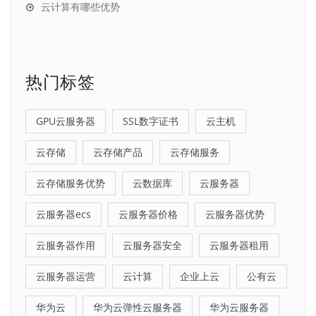
云计算有哪些优势
热门标签
GPU云服务器
SSL数字证书
云主机
云存储
云存储产品
云存储服务
云存储服务优势
云数据库
云服务器
云服务器ecs
云服务器价格
云服务器优势
云服务器作用
云服务器安全
云服务器租用
云服务器运营
云计算
企业上云
公有云
华为云
华为云弹性云服务器
华为云服务器