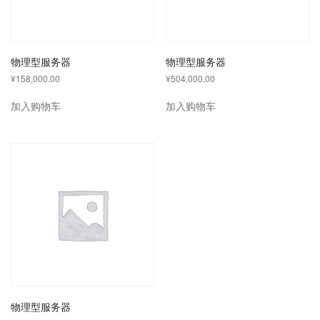
物理型服务器
物理型服务器
¥
158,000.00
¥
504,000.00
加入购物车
加入购物车
物理型服务器