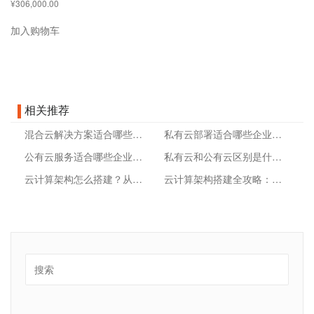
¥
306,000.00
加入购物车
相关推荐
混合云解决方案适合哪些企业？
私有云部署适合哪些企业？一文读懂选型逻辑
公有云服务适合哪些企业？一文看懂企业上云选型标准
私有云和公有云区别是什么？企业上云该怎么选
云计算架构怎么搭建？从设计原则到落地实践
云计算架构搭建全攻略：从规划到落地的核心步骤