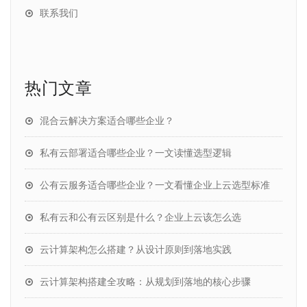
联系我们
热门文章
混合云解决方案适合哪些企业？
私有云部署适合哪些企业？一文读懂选型逻辑
公有云服务适合哪些企业？一文看懂企业上云选型标准
私有云和公有云区别是什么？企业上云该怎么选
云计算架构怎么搭建？从设计原则到落地实践
云计算架构搭建全攻略：从规划到落地的核心步骤