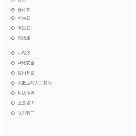
云计算
华为云
阿里云
深信服
小程序
网络安全
应用开发
大数据与人工智能
科技传媒
上云咨询
联系我们