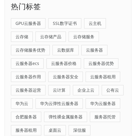
热门标签
GPU云服务器
SSL数字证书
云主机
云存储
云存储产品
云存储服务
云存储服务优势
云数据库
云服务器
云服务器ecs
云服务器价格
云服务器优势
云服务器作用
云服务器安全
云服务器租用
云服务器运营
云计算
企业上云
公有云
华为云
华为云弹性云服务器
华为云服务器
合肥服务器
弹性裸金属服务器
服务器托管
服务器租用
桌面云
深信服