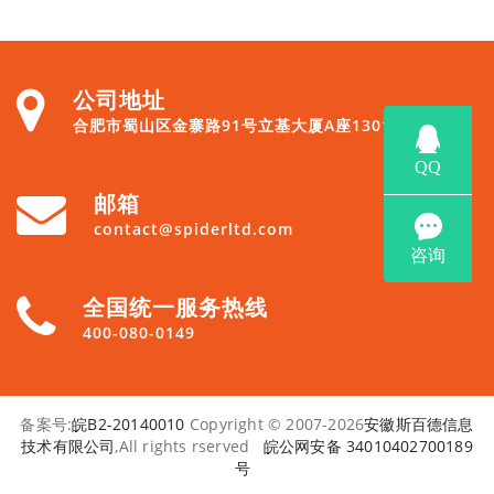
公司地址
合肥市蜀山区金寨路91号立基大厦A座1301
邮箱
contact@spiderltd.com
全国统一服务热线
400-080-0149
备案号:
皖B2-20140010
Copyright © 2007-2026
安徽斯百德信息
技术有限公司
,All rights rserved
皖公网安备 34010402700189
号