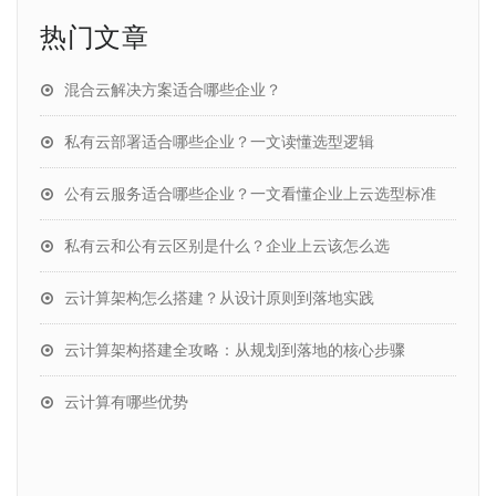
热门文章
混合云解决方案适合哪些企业？
私有云部署适合哪些企业？一文读懂选型逻辑
公有云服务适合哪些企业？一文看懂企业上云选型标准
私有云和公有云区别是什么？企业上云该怎么选
云计算架构怎么搭建？从设计原则到落地实践
云计算架构搭建全攻略：从规划到落地的核心步骤
云计算有哪些优势