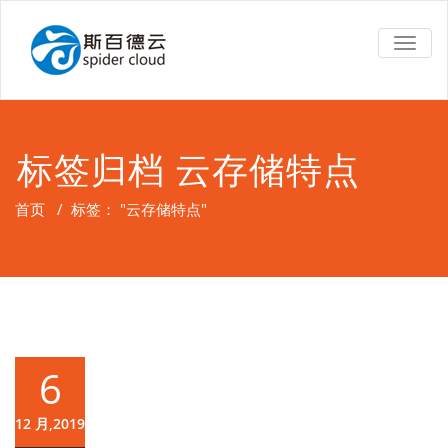
TOGG
NAVIG
标签归档 云存储特点
首页
/
标签： "云存储特点"
6
12 月,2019