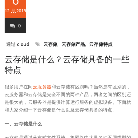
12 月,2019
0
通过
cloud
云存储
,
云存储产品
,
云存储特点
云存储是什么？云存储具备的一些
特点
很多用户在问
云服务器
和云存储有区别吗？当然是有区别的，
云服务器和云存储是完全不同的两种产品，两者之间的区别还
是很大的，云服务器是提供计算运行服务的虚拟设备。下面就
和大家介绍一下云存储是什么以及云存储具备的特点。
一、云存储是什么
云存储是通过分布式文件系统，将网络中大量各种不同类型的