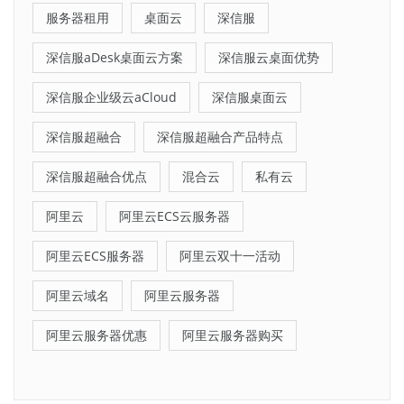
服务器租用
桌面云
深信服
深信服aDesk桌面云方案
深信服云桌面优势
深信服企业级云aCloud
深信服桌面云
深信服超融合
深信服超融合产品特点
深信服超融合优点
混合云
私有云
阿里云
阿里云ECS云服务器
阿里云ECS服务器
阿里云双十一活动
阿里云域名
阿里云服务器
阿里云服务器优惠
阿里云服务器购买