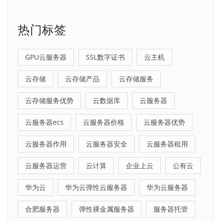
热门标签
GPU云服务器
SSL数字证书
云主机
云存储
云存储产品
云存储服务
云存储服务优势
云数据库
云服务器
云服务器ecs
云服务器价格
云服务器优势
云服务器作用
云服务器安全
云服务器租用
云服务器运营
云计算
企业上云
公有云
华为云
华为云弹性云服务器
华为云服务器
合肥服务器
弹性裸金属服务器
服务器托管