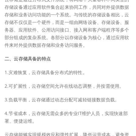
存储设备通过应用软件集合起来协同工作，共同对外提供数据
存储和业务访问功能的一个系统。与传统的存储设备相比，云
存储不仅仅是一个硬件，而是一组由网络设备、存储设备、服
务器、应用软件、公用访问接口、接入网和客户端程序等多个
部分组成的复杂系统。各部分以存储设备为核心，通过应用软
件来对外提供数据存储和业务访问服务。
二、云存储具备的特点
1.灾难恢复，云存储具备分布式的特性。
2.可扩展性，云存储空间允许在线动态调整，并按需使用。
3.负载平衡，云存储通过动态分配可减轻链接数据负载。
4.节省成本，云存储无需众多的专业IT维护人员，实现快速部
署、便捷运维。
云存储能够实现规模效应和弹性扩展，降低运营成本，避免资