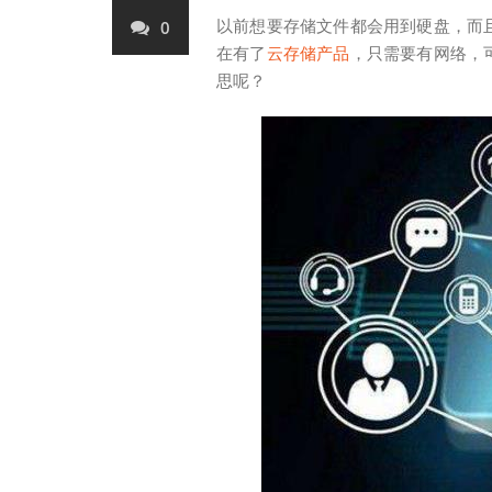
以前想要存储文件都会用到硬盘，而
0
在有了
云存储产品
，只需要有网络，
思呢？