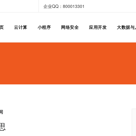
企业QQ：800013301
页
云计算
小程序
网络安全
应用开发
大数据与
间
思