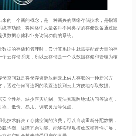
出来的一个新的概念，是一种新兴的网络存储技术，是指通
系统等功能，将网络中大量各种不同类型的存储设备通过应
提供数据存储和业务访问功能的系统。
量数据的存储和管理时，云计算系统中就需要配置大量的存
一个云存储系统，所以云存储是一个以数据存储和管理为核
存储空间就是将储存资源放到云上供人存取的一种新兴方
方，透过任何可连网的装置连接到云上方便地存取数据。
据安全性差、缺少容灾机制、无法实现跨地域访问等缺点，
可靠、低价、易用、调取灵活等优点。
拟化技术解决了存储空间的浪费，可以自动重新分配数据，
负载均衡、故障冗余功能。能够实现规模效应和弹性扩展，
云存储空间会越来越受用户的喜爱。