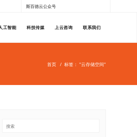
斯百德云公众号
人工智能
科技传媒
上云咨询
联系我们
首页
/
标签： "云存储空间"