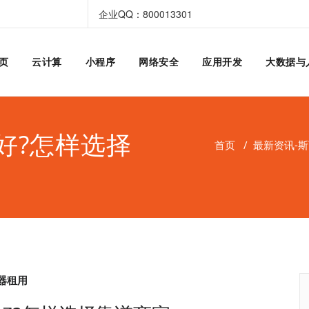
企业QQ：800013301
页
云计算
小程序
网络安全
应用开发
大数据与
好?怎样选择
首页
/
最新资讯-
器租用